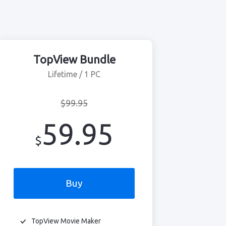
TopView Bundle
Lifetime / 1 PC
$99.95
59.95
$
Buy
TopView Movie Maker