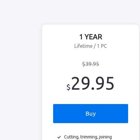
1 YEAR
Lifetime / 1 PC
$39.95
29.95
$
Buy
Cutting, trimming, joining