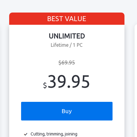
BEST VALUE
UNLIMITED
Lifetime / 1 PC
$69.95
39.95
$
Buy
Cutting, trimming, joining