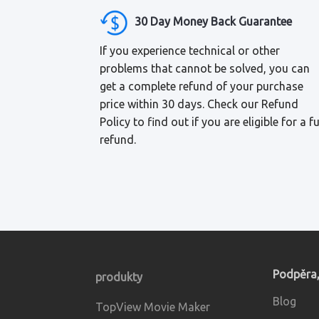
30 Day Money Back Guarantee
If you experience technical or other
problems that cannot be solved, you can
get a complete refund of your purchase
price within 30 days. Check our Refund
Policy to find out if you are eligible for a fu
refund.
Podpěra
produkty
Blog
TopView Movie Maker