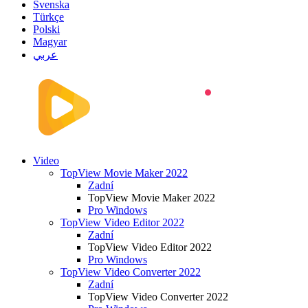
Svenska
Türkçe
Polski
Magyar
عربي
Video
TopView Movie Maker 2022
Zadní
TopView Movie Maker 2022
Pro Windows
TopView Video Editor 2022
Zadní
TopView Video Editor 2022
Pro Windows
TopView Video Converter 2022
Zadní
TopView Video Converter 2022