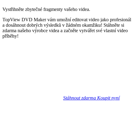
Vystřihněte zbytečné fragmenty vašeho videa.
TopView DVD Maker vám umožní editovat video jako profesionál
a dosáhnout dobrých výsledků v žádném okamžiku! Stáhněte si
zdarma našeho výrobce videa a začněte vytvářet své vlastní video
příběhy!
Stáhnout zdarma
Koupit nyní