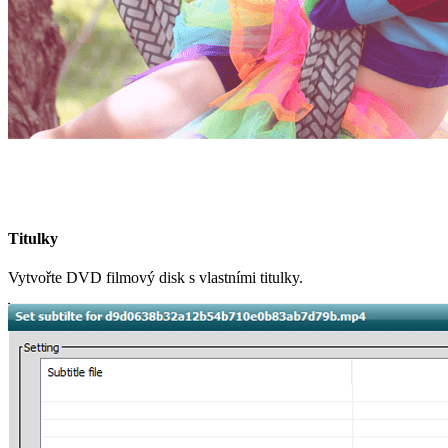
Titulky
Vytvořte DVD filmový disk s vlastními titulky.