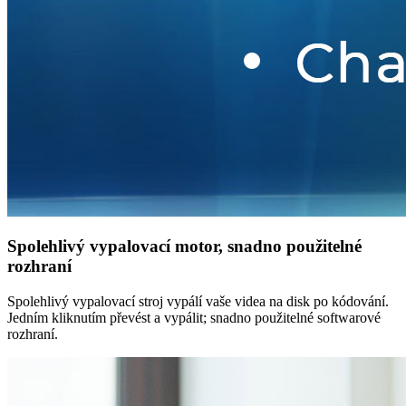
Spolehlivý vypalovací motor, snadno použitelné
rozhraní
Spolehlivý vypalovací stroj vypálí vaše videa na disk po kódování.
Jedním kliknutím převést a vypálit; snadno použitelné softwarové
rozhraní.