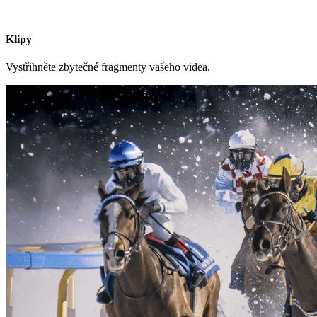
Klipy
Vystřihněte zbytečné fragmenty vašeho videa.