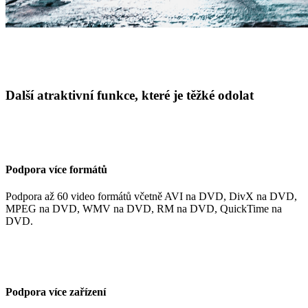
Další atraktivní funkce, které je těžké odolat
Podpora více formátů
Podpora až 60 video formátů včetně AVI na DVD, DivX na DVD,
MPEG na DVD, WMV na DVD, RM na DVD, QuickTime na
DVD.
Podpora více zařízení