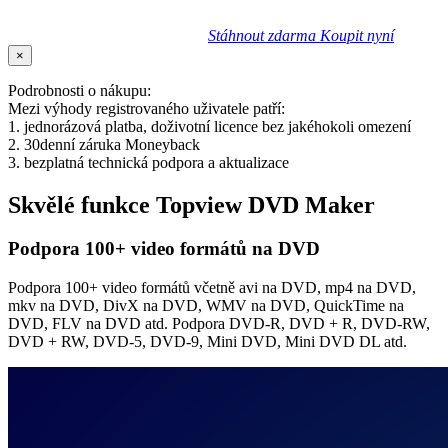
Stáhnout zdarma
Koupit nyní
×
Podrobnosti o nákupu:
Mezi výhody registrovaného uživatele patří:
1. jednorázová platba, doživotní licence bez jakéhokoli omezení
2. 30denní záruka Moneyback
3. bezplatná technická podpora a aktualizace
Skvělé funkce Topview DVD Maker
Podpora 100+ video formátů na DVD
Podpora 100+ video formátů včetně avi na DVD, mp4 na DVD,
mkv na DVD, DivX na DVD, WMV na DVD, QuickTime na
DVD, FLV na DVD atd. Podpora DVD-R, DVD + R, DVD-RW,
DVD + RW, DVD-5, DVD-9, Mini DVD, Mini DVD DL atd.