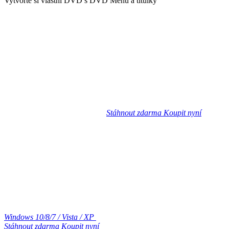
Vytvořte si vlastní DVD s DVD Menu a titulky
Stáhnout zdarma
Koupit nyní
Windows 10/8/7 / Vista / XP
Stáhnout zdarma
Koupit nyní