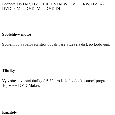
Podpora DVD-R, DVD + R, DVD-RW, DVD + RW, DVD-5,
DVD-9, Mini DVD, Mini DVD DL.
Spolehlivý motor
Spolehlivý vypalovací stroj vypálí vaše videa na disk po kódování.
Titulky
Vytvořte si vlastní titulky (až 32 pro každé video) pomocí programu
TopView DVD Maker.
Kapitoly