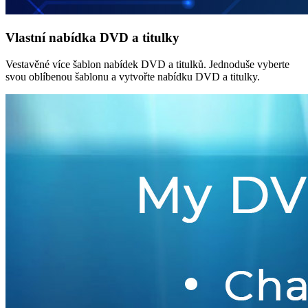
Vlastní nabídka DVD a titulky
Vestavěné více šablon nabídek DVD a titulků. Jednoduše vyberte
svou oblíbenou šablonu a vytvořte nabídku DVD a titulky.