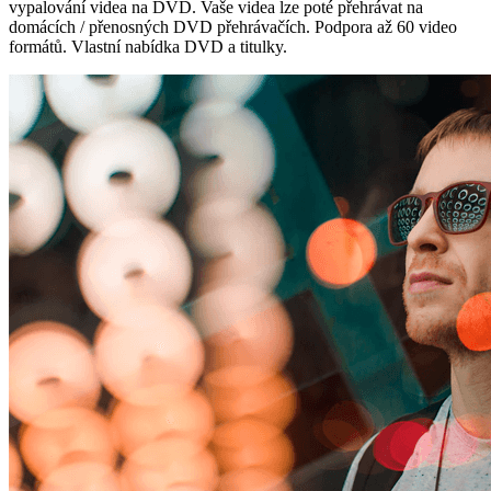
vypalování videa na DVD. Vaše videa lze poté přehrávat na
domácích / přenosných DVD přehrávačích. Podpora až 60 video
formátů. Vlastní nabídka DVD a titulky.