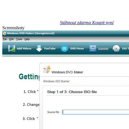
Stáhnout zdarma
Koupit nyní
Screenshoty