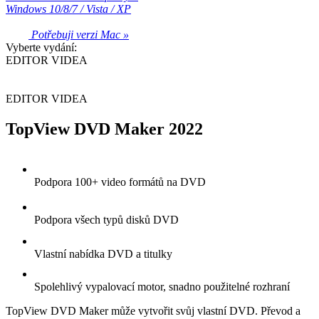
Windows 10/8/7 / Vista / XP
Potřebuji verzi Mac »
Vyberte vydání:
EDITOR VIDEA
EDITOR VIDEA
TopView DVD Maker 2022
Podpora 100+ video formátů na DVD
Podpora všech typů disků DVD
Vlastní nabídka DVD a titulky
Spolehlivý vypalovací motor, snadno použitelné rozhraní
TopView DVD Maker může vytvořit svůj vlastní DVD. Převod a