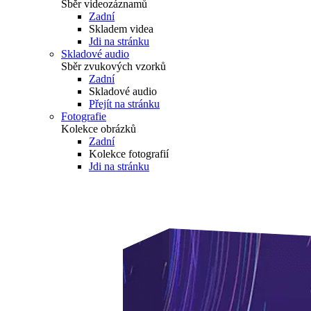
Sběr videozáznamů
Zadní
Skladem videa
Jdi na stránku
Skladové audio
Sběr zvukových vzorků
Zadní
Skladové audio
Přejít na stránku
Fotografie
Kolekce obrázků
Zadní
Kolekce fotografií
Jdi na stránku