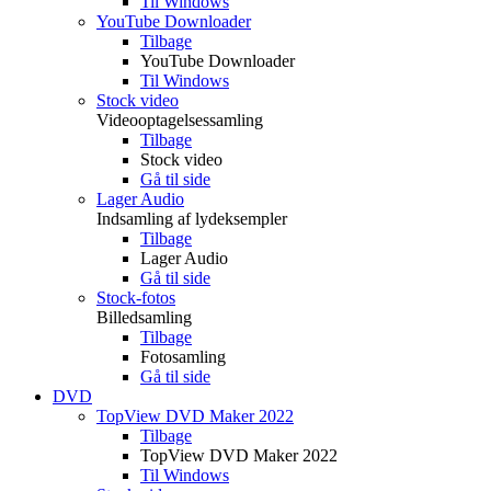
Til Windows
YouTube Downloader
Tilbage
YouTube Downloader
Til Windows
Stock video
Videooptagelsessamling
Tilbage
Stock video
Gå til side
Lager Audio
Indsamling af lydeksempler
Tilbage
Lager Audio
Gå til side
Stock-fotos
Billedsamling
Tilbage
Fotosamling
Gå til side
DVD
TopView DVD Maker 2022
Tilbage
TopView DVD Maker 2022
Til Windows