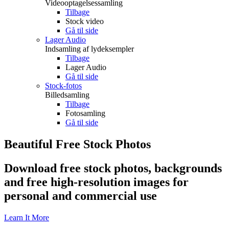
Videooptagelsessamling
Tilbage
Stock video
Gå til side
Lager Audio
Indsamling af lydeksempler
Tilbage
Lager Audio
Gå til side
Stock-fotos
Billedsamling
Tilbage
Fotosamling
Gå til side
Beautiful Free Stock Photos
Download free stock photos, backgrounds
and free high-resolution images for
personal and commercial use
Learn It More