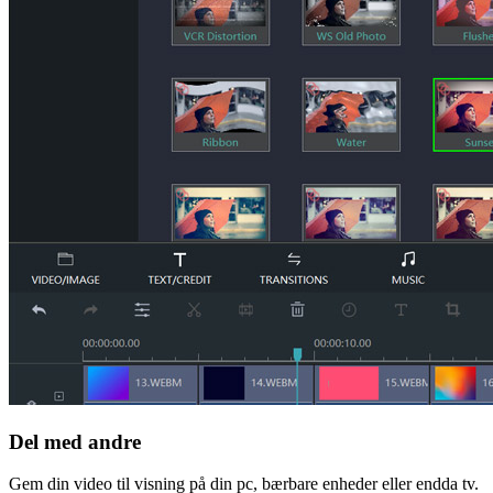
Del med andre
Gem din video til visning på din pc, bærbare enheder eller endda tv.