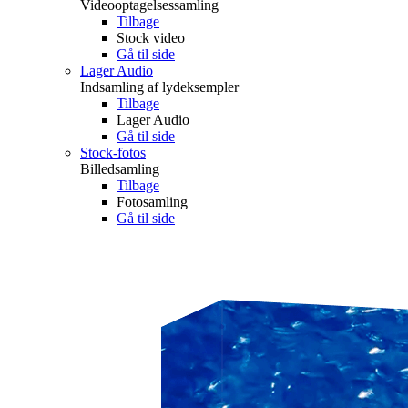
Videooptagelsessamling
Tilbage
Stock video
Gå til side
Lager Audio
Indsamling af lydeksempler
Tilbage
Lager Audio
Gå til side
Stock-fotos
Billedsamling
Tilbage
Fotosamling
Gå til side