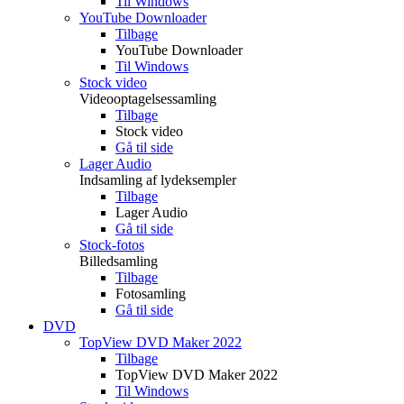
Til Windows
YouTube Downloader
Tilbage
YouTube Downloader
Til Windows
Stock video
Videooptagelsessamling
Tilbage
Stock video
Gå til side
Lager Audio
Indsamling af lydeksempler
Tilbage
Lager Audio
Gå til side
Stock-fotos
Billedsamling
Tilbage
Fotosamling
Gå til side
DVD
TopView DVD Maker 2022
Tilbage
TopView DVD Maker 2022
Til Windows