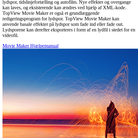
lydspor, tidslinjefortælling og autofilm. Nye effekter og overgange
kan laves, og eksisterende kan ændres ved hjælp af XML-kode.
TopView Movie Maker er også et grundlæggende
redigeringsprogram for lydspor. TopView Movie Maker kan
anvende basale effekter på lydspor som fade ind eller fade out.
Lydsporene kan derefter eksporteres i form af en lydfil i stedet for en
videofil.
Movie Maker Hjælpemanual