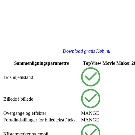
Download gratis
Køb nu
Sammenligningsparametre
TopView Movie Maker 2
Tidslinjetilstand
Billede i billede
Overgange og effekter
MANGE
Forudindstillinger for billedtekst / tekst
MANGE
Klistermærker og emoji