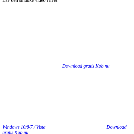
Lav den smukke video i livet
Download gratis
Køb nu
Windows 10/8/7 / Vista
Download
gratis
Køb nu