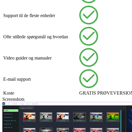
Support til de fleste enheder
Ofte stillede spørgsmål og hvordan
Video guider og manualer
E-mail support
Koste
GRATIS PRØVEVERSIO
Screenshots