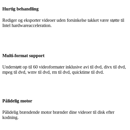
Hurtig behandling
Rediger og eksporter videoer uden forsinkelse takket være støtte til
Intel hardwareacceleration.
Multi-format support
Understøtt op til 60 videoformater inklusive avi til dvd, divx til dvd,
mpeg til dvd, wmv til dvd, rm til dvd, quicktime til dvd.
Pålidelig motor
Pålidelig brændende motor brænder dine videoer til disk efter
kodning.