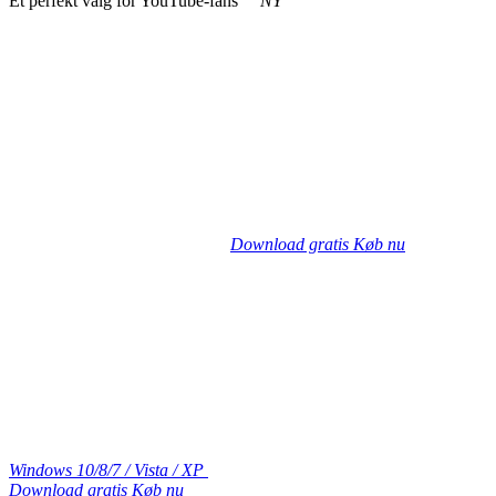
Et perfekt valg for YouTube-fans
NY
Download gratis
Køb nu
Windows 10/8/7 / Vista / XP
Download gratis
Køb nu