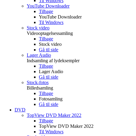
Til Windows
YouTube Downloader
Tilbage
YouTube Downloader
Til Windows
Stock video
Videooptagelsessamling
Tilbage
Stock video
Gå til side
Lager Audio
Indsamling af lydeksempler
Tilbage
Lager Audio
Gå til side
Stock-fotos
Billedsamling
Tilbage
Fotosamling
Gå til side
DVD
TopView DVD Maker 2022
Tilbage
TopView DVD Maker 2022
Til Windows