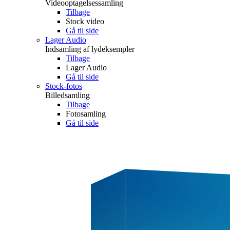
Videooptagelsessamling
Tilbage
Stock video
Gå til side
Lager Audio
Indsamling af lydeksempler
Tilbage
Lager Audio
Gå til side
Stock-fotos
Billedsamling
Tilbage
Fotosamling
Gå til side