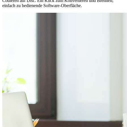
Codieren auf Disc. Ein Klick zum Konvertieren und Brennen;
einfach zu bedienende Software-Oberfläche.