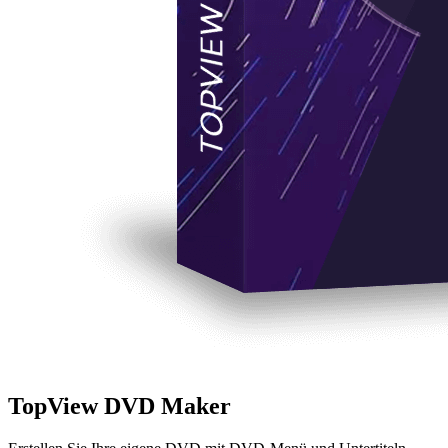
TopView DVD Maker