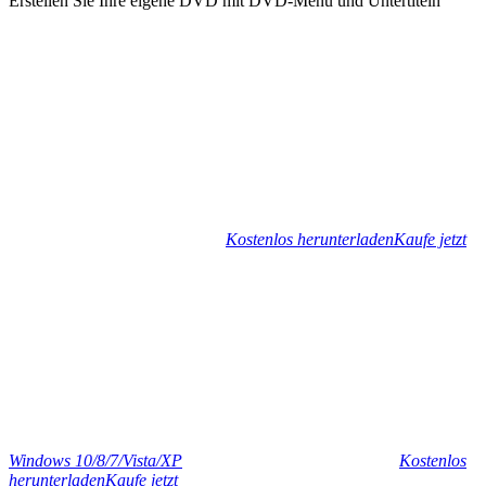
Erstellen Sie Ihre eigene DVD mit DVD-Menü und Untertiteln
Kostenlos herunterladen
Kaufe jetzt
Windows 10/8/7/Vista/XP
Kostenlos
herunterladen
Kaufe jetzt