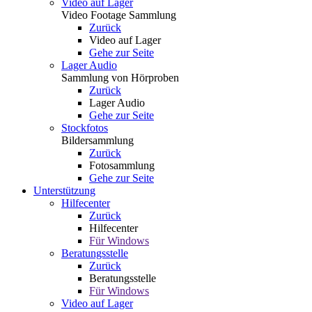
Video auf Lager
Video Footage Sammlung
Zurück
Video auf Lager
Gehe zur Seite
Lager Audio
Sammlung von Hörproben
Zurück
Lager Audio
Gehe zur Seite
Stockfotos
Bildersammlung
Zurück
Fotosammlung
Gehe zur Seite
Unterstützung
Hilfecenter
Zurück
Hilfecenter
Für Windows
Beratungsstelle
Zurück
Beratungsstelle
Für Windows
Video auf Lager