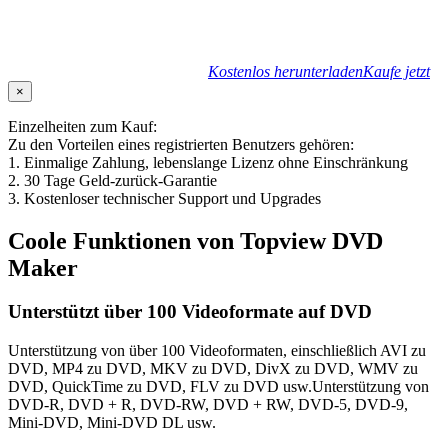
Kostenlos herunterladen
Kaufe jetzt
×
Einzelheiten zum Kauf:
Zu den Vorteilen eines registrierten Benutzers gehören:
1. Einmalige Zahlung, lebenslange Lizenz ohne Einschränkung
2. 30 Tage Geld-zurück-Garantie
3. Kostenloser technischer Support und Upgrades
Coole Funktionen von Topview DVD
Maker
Unterstützt über 100 Videoformate auf DVD
Unterstützung von über 100 Videoformaten, einschließlich AVI zu
DVD, MP4 zu DVD, MKV zu DVD, DivX zu DVD, WMV zu
DVD, QuickTime zu DVD, FLV zu DVD usw.Unterstützung von
DVD-R, DVD + R, DVD-RW, DVD + RW, DVD-5, DVD-9,
Mini-DVD, Mini-DVD DL usw.