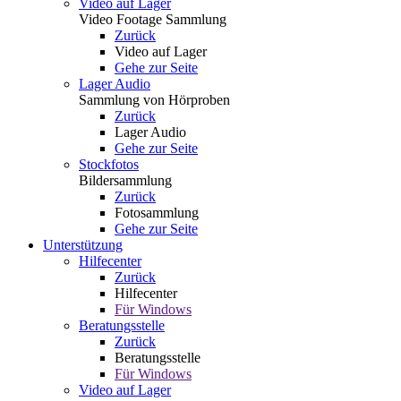
Video auf Lager
Video Footage Sammlung
Zurück
Video auf Lager
Gehe zur Seite
Lager Audio
Sammlung von Hörproben
Zurück
Lager Audio
Gehe zur Seite
Stockfotos
Bildersammlung
Zurück
Fotosammlung
Gehe zur Seite
Unterstützung
Hilfecenter
Zurück
Hilfecenter
Für Windows
Beratungsstelle
Zurück
Beratungsstelle
Für Windows
Video auf Lager