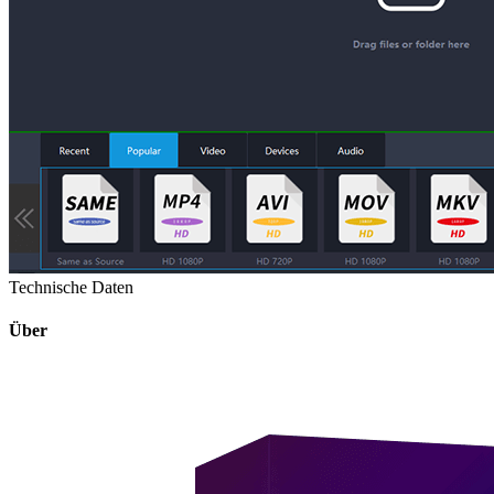
Technische Daten
Über