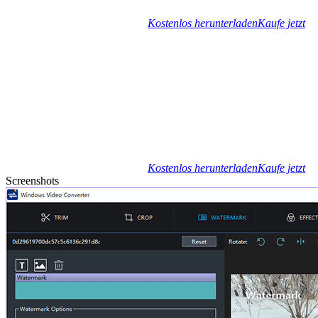
Kostenlos herunterladen
Kaufe jetzt
Kostenlos herunterladen
Kaufe jetzt
Screenshots