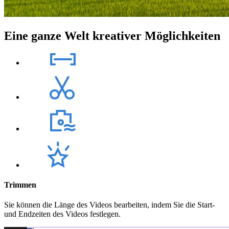
Eine ganze Welt kreativer Möglichkeiten
Trimmen
Sie können die Länge des Videos bearbeiten, indem Sie die Start-
und Endzeiten des Videos festlegen.