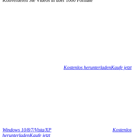
Konvertieren Sie Videos in über 1000 Formate
Kostenlos herunterladen
Kaufe jetzt
Windows 10/8/7/Vista/XP
Kostenlos
herunterladen
Kaufe jetzt