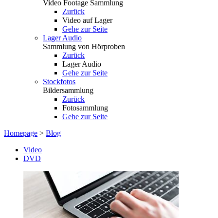
Video Footage Sammlung
Zurück
Video auf Lager
Gehe zur Seite
Lager Audio
Sammlung von Hörproben
Zurück
Lager Audio
Gehe zur Seite
Stockfotos
Bildersammlung
Zurück
Fotosammlung
Gehe zur Seite
Homepage
>
Blog
Video
DVD