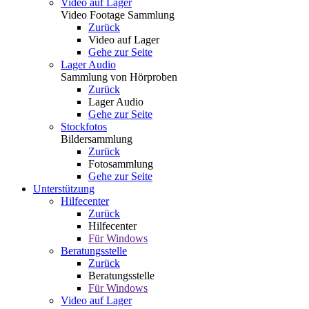
Video auf Lager
Video Footage Sammlung
Zurück
Video auf Lager
Gehe zur Seite
Lager Audio
Sammlung von Hörproben
Zurück
Lager Audio
Gehe zur Seite
Stockfotos
Bildersammlung
Zurück
Fotosammlung
Gehe zur Seite
Unterstützung
Hilfecenter
Zurück
Hilfecenter
Für Windows
Beratungsstelle
Zurück
Beratungsstelle
Für Windows
Video auf Lager