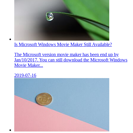
Is Microsoft Windows Movie Maker Still Available?
The Microsoft version movie maker has been end up by
Jan/10/2017. You can still download the Microsoft Windows
Movie Maker...
2019-07-16