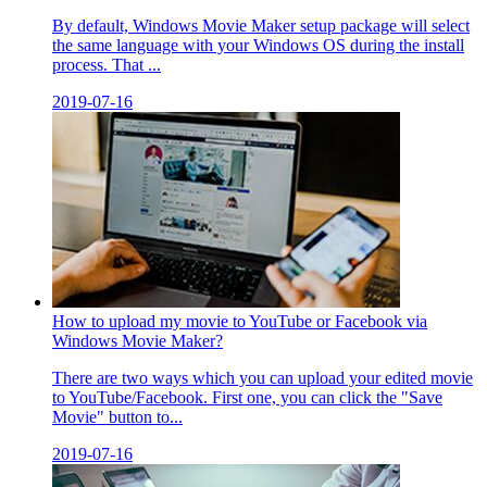
By default, Windows Movie Maker setup package will select
the same language with your Windows OS during the install
process. That ...
2019-07-16
How to upload my movie to YouTube or Facebook via
Windows Movie Maker?
There are two ways which you can upload your edited movie
to YouTube/Facebook. First one, you can click the "Save
Movie" button to...
2019-07-16