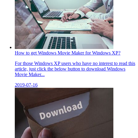
How to get Windows Movie Maker for Windows XP?
For those Windows XP users who have no interest to read this
article, just click the below button to download Windows
Movie Maker...
2019-07-16