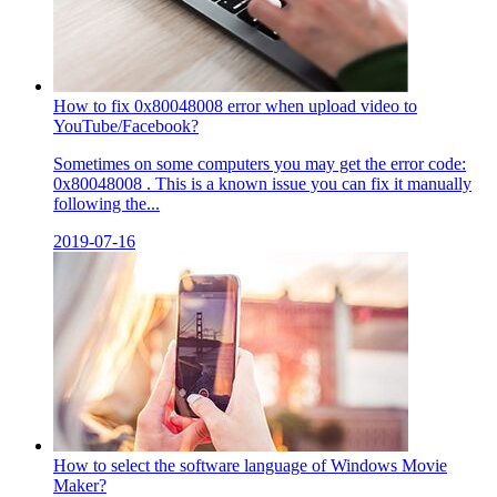
How to fix 0x80048008 error when upload video to
YouTube/Facebook?
Sometimes on some computers you may get the error code:
0x80048008 . This is a known issue you can fix it manually
following the...
2019-07-16
How to select the software language of Windows Movie
Maker?