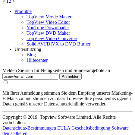
<
1
2
>
Produkte
TopView Movie Maker
TopView Video Editor
YouTube Downloader
TopView DVD Maker
TopView Video Converter
Solid AVI/DIVX to DVD Burner
Unterstützung
Blog
Hilfecenter
Melden Sie sich für Neuigkeiten und Sonderangebote an
Anmelden
Mit Ihrer Anmeldung stimmen Sie dem Empfang unserer Marketing-
E-Mails zu und stimmen zu, dass Topview Ihre personenbezogenen
Daten gemäß unserer Datenschutzrichtlinie verwendet.
Copyright © 2019, Topview Software Limited. Alle Rechte
vorbehalten.
Datenschutz-Bestimmungen
EULA
Geschäftsbedingung
Software
deinstallieren