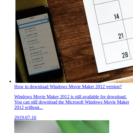
How to download Windows Movie Maker 2012 version?
Windows Movie Maker 2012 is still available for download.
You can still download the Microsoft Windows Movie Maker
2012 without...
2019-07-16