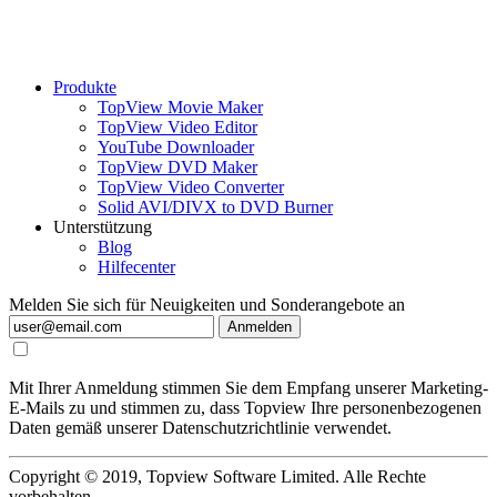
Produkte
TopView Movie Maker
TopView Video Editor
YouTube Downloader
TopView DVD Maker
TopView Video Converter
Solid AVI/DIVX to DVD Burner
Unterstützung
Blog
Hilfecenter
Melden Sie sich für Neuigkeiten und Sonderangebote an
Anmelden
Mit Ihrer Anmeldung stimmen Sie dem Empfang unserer Marketing-
E-Mails zu und stimmen zu, dass Topview Ihre personenbezogenen
Daten gemäß unserer Datenschutzrichtlinie verwendet.
Copyright © 2019, Topview Software Limited. Alle Rechte
vorbehalten.