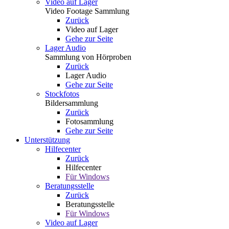
Video auf Lager
Video Footage Sammlung
Zurück
Video auf Lager
Gehe zur Seite
Lager Audio
Sammlung von Hörproben
Zurück
Lager Audio
Gehe zur Seite
Stockfotos
Bildersammlung
Zurück
Fotosammlung
Gehe zur Seite
Unterstützung
Hilfecenter
Zurück
Hilfecenter
Für Windows
Beratungsstelle
Zurück
Beratungsstelle
Für Windows
Video auf Lager