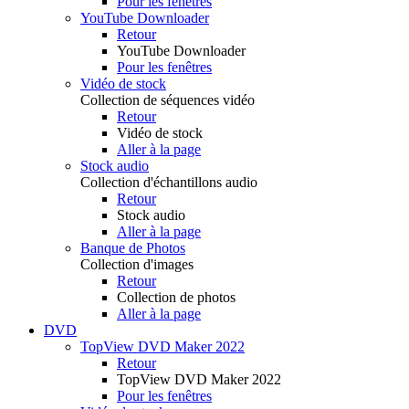
Pour les fenêtres
YouTube Downloader
Retour
YouTube Downloader
Pour les fenêtres
Vidéo de stock
Collection de séquences vidéo
Retour
Vidéo de stock
Aller à la page
Stock audio
Collection d'échantillons audio
Retour
Stock audio
Aller à la page
Banque de Photos
Collection d'images
Retour
Collection de photos
Aller à la page
DVD
TopView DVD Maker 2022
Retour
TopView DVD Maker 2022
Pour les fenêtres