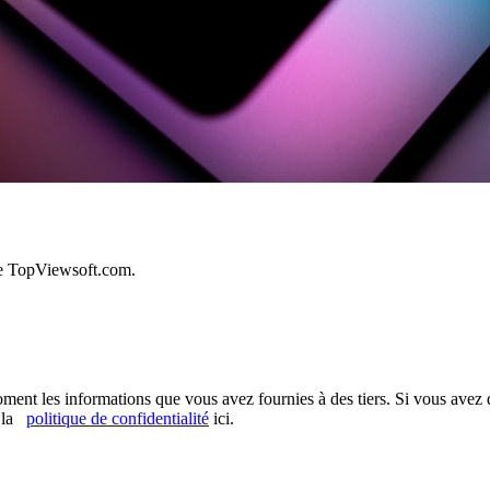
e TopViewsoft.com.
ent les informations que vous avez fournies à des tiers. Si vous avez d
r la
politique de confidentialité
ici.