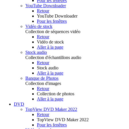
Pour les fenêtres
YouTube Downloader
Retour
YouTube Downloader
Pour les fenêtres
Vidéo de stock
Collection de séquences vidéo
Retour
Vidéo de stock
Aller à la page
Stock audio
Collection d'échantillons audio
Retour
Stock audio
Aller à la page
Banque de Photos
Collection d'images
Retour
Collection de photos
Aller à la page
DVD
TopView DVD Maker 2022
Retour
TopView DVD Maker 2022
Pour les fenêtres