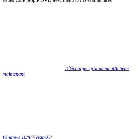
Faites votre propre DVD avec menu DVD et sous-titres
Télécharger gratuitement
Acheter
maintenant
Windows 10/8/7/Vista/XP