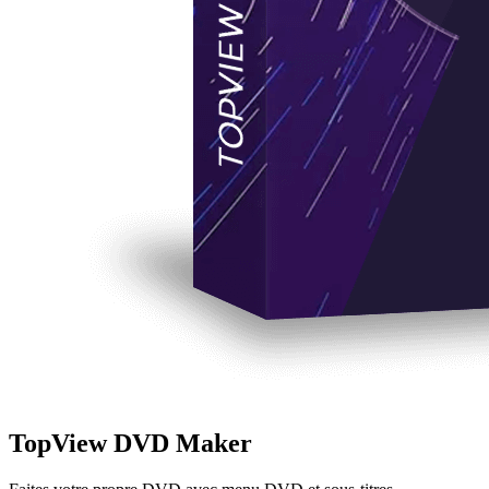
TopView DVD Maker