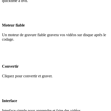
quicktime à dvd.
Moteur fiable
Un moteur de gravure fiable gravera vos vidéos sur disque après le
codage.
Convertir
Cliquez pour convertir et graver.
Interface
Interface simple pour apprendre et faire des vidéos.