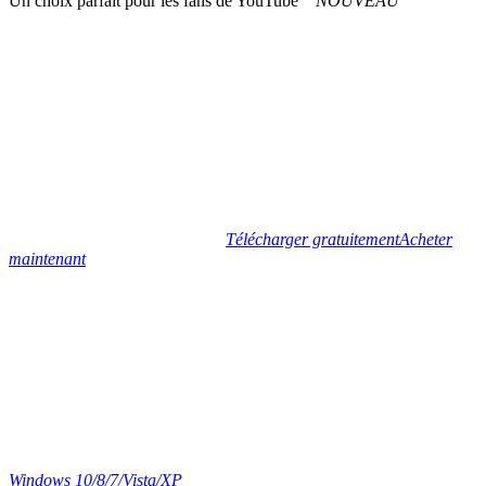
Un choix parfait pour les fans de YouTube
NOUVEAU
Télécharger gratuitement
Acheter
maintenant
Windows 10/8/7/Vista/XP