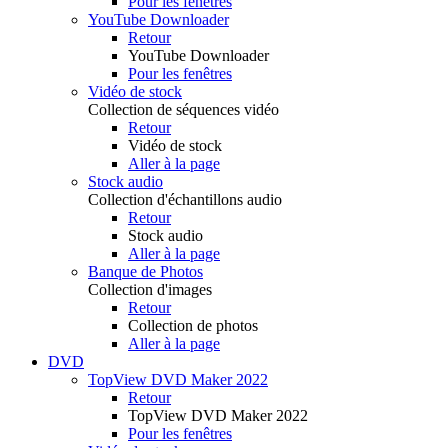
Pour les fenêtres
YouTube Downloader
Retour
YouTube Downloader
Pour les fenêtres
Vidéo de stock
Collection de séquences vidéo
Retour
Vidéo de stock
Aller à la page
Stock audio
Collection d'échantillons audio
Retour
Stock audio
Aller à la page
Banque de Photos
Collection d'images
Retour
Collection de photos
Aller à la page
DVD
TopView DVD Maker 2022
Retour
TopView DVD Maker 2022
Pour les fenêtres