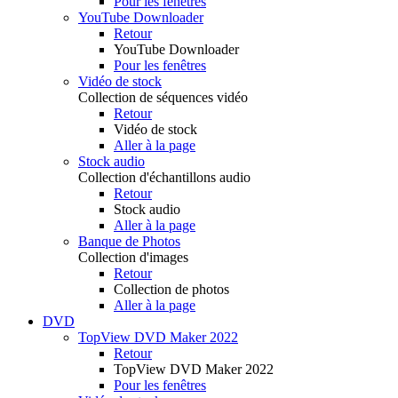
Pour les fenêtres
YouTube Downloader
Retour
YouTube Downloader
Pour les fenêtres
Vidéo de stock
Collection de séquences vidéo
Retour
Vidéo de stock
Aller à la page
Stock audio
Collection d'échantillons audio
Retour
Stock audio
Aller à la page
Banque de Photos
Collection d'images
Retour
Collection de photos
Aller à la page
DVD
TopView DVD Maker 2022
Retour
TopView DVD Maker 2022
Pour les fenêtres