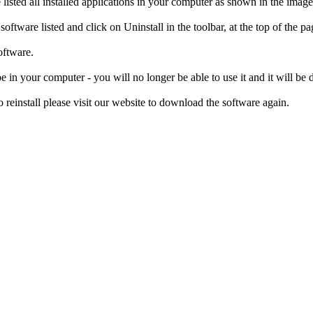
isted all installed applications in your computer as shown in the imag
ftware listed and click on Uninstall in the toolbar, at the top of the p
oftware.
e in your computer - you will no longer be able to use it and it will be
einstall please visit our website to download the software again.