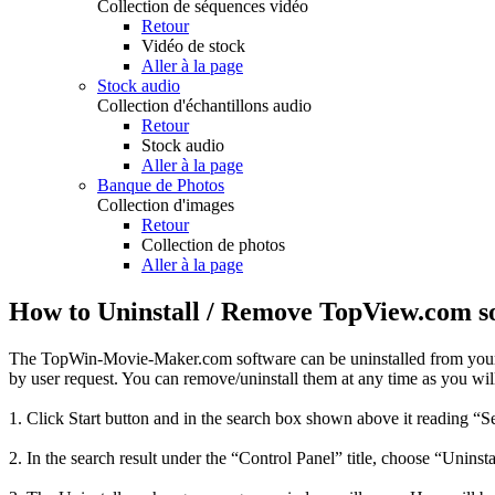
Collection de séquences vidéo
Retour
Vidéo de stock
Aller à la page
Stock audio
Collection d'échantillons audio
Retour
Stock audio
Aller à la page
Banque de Photos
Collection d'images
Retour
Collection de photos
Aller à la page
How to Uninstall / Remove TopView.com s
The TopWin-Movie-Maker.com software can be uninstalled from your
by user request. You can remove/uninstall them at any time as you will
1. Click Start button and in the search box shown above it reading “S
2. In the search result under the “Control Panel” title, choose “Uninsta