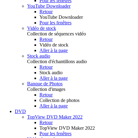
Pour les fenêtres
YouTube Downloader
Retour
YouTube Downloader
Pour les fenêtres
Vidéo de stock
Collection de séquences vidéo
Retour
Vidéo de stock
Aller à la page
Stock audio
Collection d'échantillons audio
Retour
Stock audio
Aller à la page
Banque de Photos
Collection d'images
Retour
Collection de photos
Aller à la page
DVD
TopView DVD Maker 2022
Retour
TopView DVD Maker 2022
Pour les fenêtres