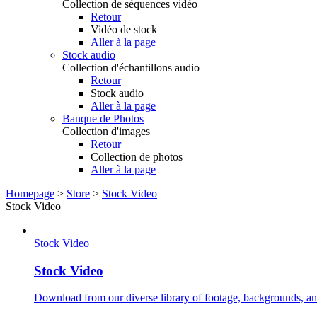
Collection de séquences vidéo
Retour
Vidéo de stock
Aller à la page
Stock audio
Collection d'échantillons audio
Retour
Stock audio
Aller à la page
Banque de Photos
Collection d'images
Retour
Collection de photos
Aller à la page
Homepage
>
Store
>
Stock Video
Stock Video
Stock Video
Stock Video
Download from our diverse library of footage, backgrounds, and