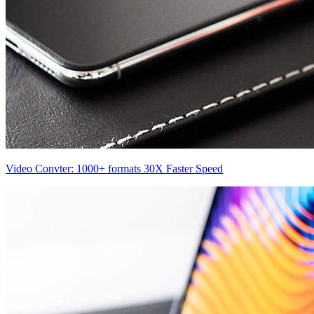
Video Convter: 1000+ formats 30X Faster Speed