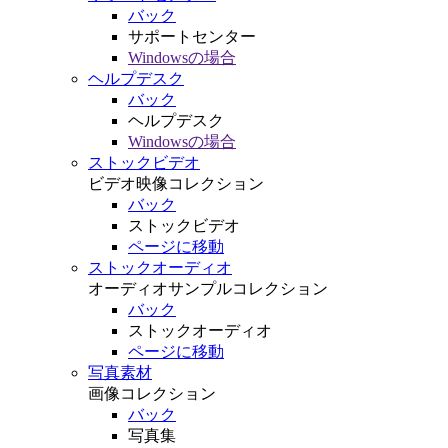
バック
サポートセンター
Windowsの場合
ヘルプデスク
バック
ヘルプデスク
Windowsの場合
ストックビデオ
ビデオ映像コレクション
バック
ストックビデオ
ページに移動
ストックオーディオ
オーディオサンプルコレクション
バック
ストックオーディオ
ページに移動
写真素材
画像コレクション
バック
写真集