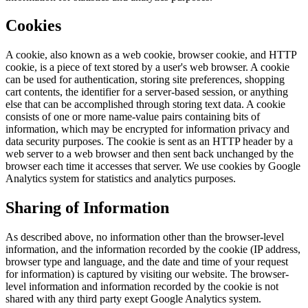
Cookies
A cookie, also known as a web cookie, browser cookie, and HTTP
cookie, is a piece of text stored by a user's web browser. A cookie
can be used for authentication, storing site preferences, shopping
cart contents, the identifier for a server-based session, or anything
else that can be accomplished through storing text data. A cookie
consists of one or more name-value pairs containing bits of
information, which may be encrypted for information privacy and
data security purposes. The cookie is sent as an HTTP header by a
web server to a web browser and then sent back unchanged by the
browser each time it accesses that server. We use cookies by Google
Analytics system for statistics and analytics purposes.
Sharing of Information
As described above, no information other than the browser-level
information, and the information recorded by the cookie (IP address,
browser type and language, and the date and time of your request
for information) is captured by visiting our website. The browser-
level information and information recorded by the cookie is not
shared with any third party exept Google Analytics system.