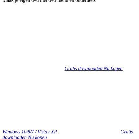
Maak je eigen dvd met dvd-menu en ondertitels
Gratis downloaden
Nu kopen
Windows 10/8/7 / Vista / XP
Gratis
downloaden
Nu kopen