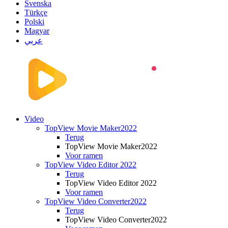
Svenska
Türkçe
Polski
Magyar
عربي
Video
TopView Movie Maker2022
Terug
TopView Movie Maker2022
Voor ramen
TopView Video Editor 2022
Terug
TopView Video Editor 2022
Voor ramen
TopView Video Converter2022
Terug
TopView Video Converter2022