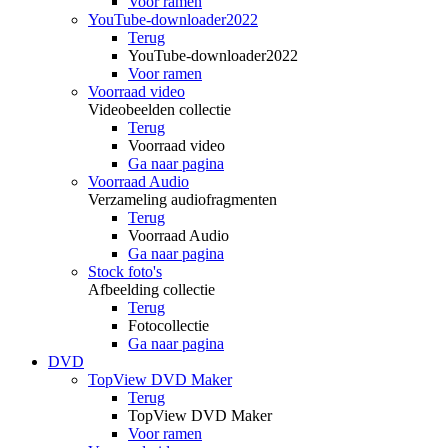
Voor ramen
YouTube-downloader2022
Terug
YouTube-downloader2022
Voor ramen
Voorraad video
Videobeelden collectie
Terug
Voorraad video
Ga naar pagina
Voorraad Audio
Verzameling audiofragmenten
Terug
Voorraad Audio
Ga naar pagina
Stock foto's
Afbeelding collectie
Terug
Fotocollectie
Ga naar pagina
DVD
TopView DVD Maker
Terug
TopView DVD Maker
Voor ramen