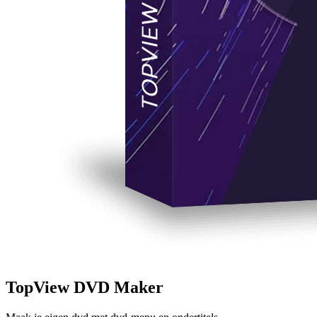
TopView DVD Maker