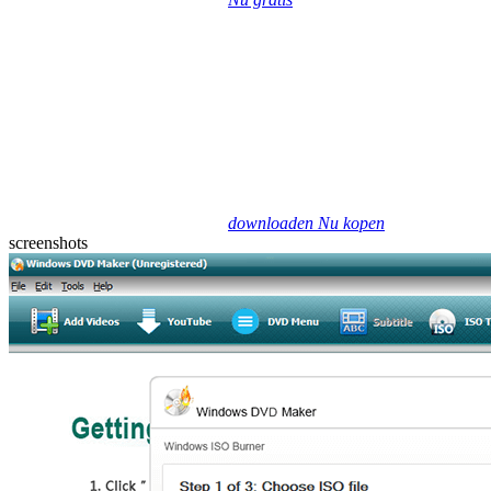
downloaden
Nu kopen
screenshots