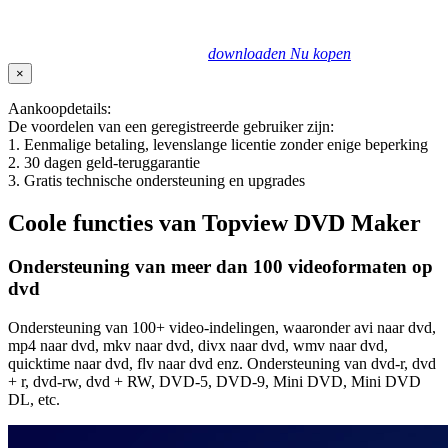
downloaden
Nu kopen
×
Aankoopdetails:
De voordelen van een geregistreerde gebruiker zijn:
1. Eenmalige betaling, levenslange licentie zonder enige beperking
2. 30 dagen geld-teruggarantie
3. Gratis technische ondersteuning en upgrades
Coole functies van Topview DVD Maker
Ondersteuning van meer dan 100 videoformaten op
dvd
Ondersteuning van 100+ video-indelingen, waaronder avi naar dvd,
mp4 naar dvd, mkv naar dvd, divx naar dvd, wmv naar dvd,
quicktime naar dvd, flv naar dvd enz. Ondersteuning van dvd-r, dvd
+ r, dvd-rw, dvd + RW, DVD-5, DVD-9, Mini DVD, Mini DVD
DL, etc.