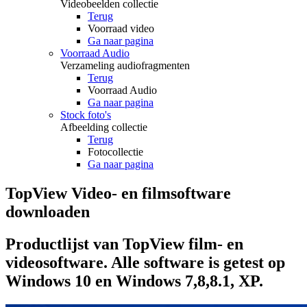
Videobeelden collectie
Terug
Voorraad video
Ga naar pagina
Voorraad Audio
Verzameling audiofragmenten
Terug
Voorraad Audio
Ga naar pagina
Stock foto's
Afbeelding collectie
Terug
Fotocollectie
Ga naar pagina
TopView Video- en filmsoftware
downloaden
Productlijst van TopView film- en
videosoftware. Alle software is getest op
Windows 10 en Windows 7,8,8.1, XP.