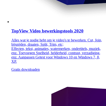
TopView Video bewerkingstools 2020
Alles wat je nodig hebt om je video's te bewerken. Cut, Join,
bijsnijden, draaien, Split, Trim, etc;
Effecten, tekst, animaties, watermerken, ondertitels, muziek,
enz. Toevoegen Snelheid, helderheid, contrast, verzadiging,
enz. Aanpassen Getest voor Windows 10 en Windows 7, 8,
XP.
Gratis downloaden