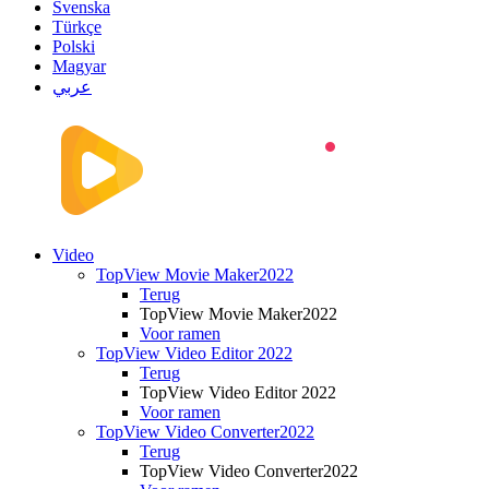
Svenska
Türkçe
Polski
Magyar
عربي
Video
TopView Movie Maker2022
Terug
TopView Movie Maker2022
Voor ramen
TopView Video Editor 2022
Terug
TopView Video Editor 2022
Voor ramen
TopView Video Converter2022
Terug
TopView Video Converter2022