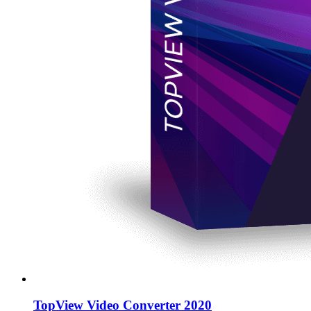
TopView Video Converter 2020