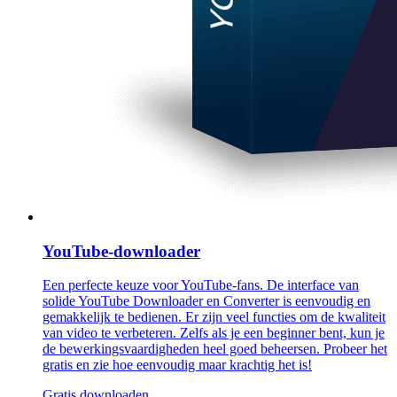
YouTube-downloader
Een perfecte keuze voor YouTube-fans. De interface van
solide YouTube Downloader en Converter is eenvoudig en
gemakkelijk te bedienen. Er zijn veel functies om de kwaliteit
van video te verbeteren. Zelfs als je een beginner bent, kun je
de bewerkingsvaardigheden heel goed beheersen. Probeer het
gratis en zie hoe eenvoudig maar krachtig het is!
Gratis downloaden