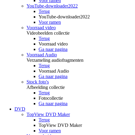
Voor ramen
YouTube-downloader2022
Terug
YouTube-downloader2022
Voor ramen
Voorraad video
Videobeelden collectie
Terug
Voorraad video
Ga naar pagina
Voorraad Audio
Verzameling audiofragmenten
Terug
Voorraad Audio
Ga naar pagina
Stock foto's
Afbeelding collectie
Terug
Fotocollectie
Ga naar pagina
DVD
TopView DVD Maker
Terug
TopView DVD Maker
Voor ramen