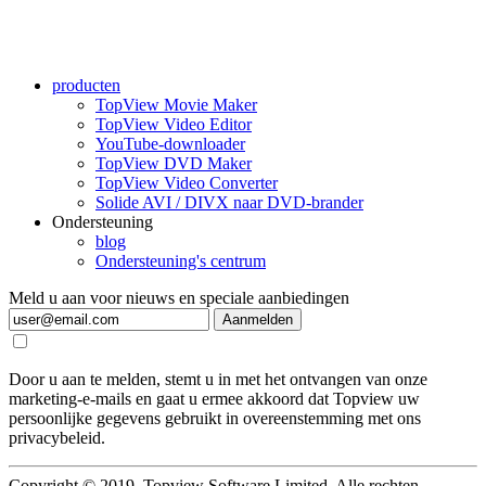
producten
TopView Movie Maker
TopView Video Editor
YouTube-downloader
TopView DVD Maker
TopView Video Converter
Solide AVI / DIVX naar DVD-brander
Ondersteuning
blog
Ondersteuning's centrum
Meld u aan voor nieuws en speciale aanbiedingen
Aanmelden
Door u aan te melden, stemt u in met het ontvangen van onze
marketing-e-mails en gaat u ermee akkoord dat Topview uw
persoonlijke gegevens gebruikt in overeenstemming met ons
privacybeleid.
Copyright © 2019, Topview Software Limited. Alle rechten