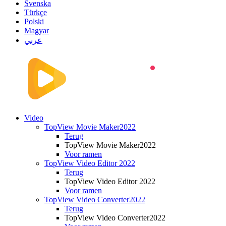
Svenska
Türkçe
Polski
Magyar
عربي
Video
TopView Movie Maker2022
Terug
TopView Movie Maker2022
Voor ramen
TopView Video Editor 2022
Terug
TopView Video Editor 2022
Voor ramen
TopView Video Converter2022
Terug
TopView Video Converter2022