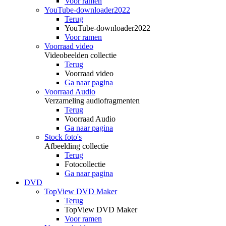
Voor ramen
YouTube-downloader2022
Terug
YouTube-downloader2022
Voor ramen
Voorraad video
Videobeelden collectie
Terug
Voorraad video
Ga naar pagina
Voorraad Audio
Verzameling audiofragmenten
Terug
Voorraad Audio
Ga naar pagina
Stock foto's
Afbeelding collectie
Terug
Fotocollectie
Ga naar pagina
DVD
TopView DVD Maker
Terug
TopView DVD Maker
Voor ramen