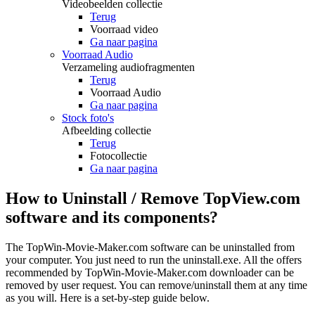
Videobeelden collectie
Terug
Voorraad video
Ga naar pagina
Voorraad Audio
Verzameling audiofragmenten
Terug
Voorraad Audio
Ga naar pagina
Stock foto's
Afbeelding collectie
Terug
Fotocollectie
Ga naar pagina
How to Uninstall / Remove TopView.com
software and its components?
The TopWin-Movie-Maker.com software can be uninstalled from
your computer. You just need to run the uninstall.exe. All the offers
recommended by TopWin-Movie-Maker.com downloader can be
removed by user request. You can remove/uninstall them at any time
as you will. Here is a set-by-step guide below.