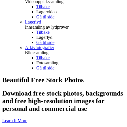
Videoopptakssamling
Tilbake
Lagervideo
Gå til side
Lagerlyd
Innsamling av lydprøver
Tilbake
Lagerlyd
Gå til side
Arkivfotografier
Bildesamling
Tilbake
Fotosamling
Gå til side
Beautiful Free Stock Photos
Download free stock photos, backgrounds
and free high-resolution images for
personal and commercial use
Learn It More