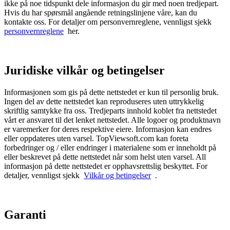
ikke på noe tidspunkt dele informasjon du gir med noen tredjepart.
Hvis du har spørsmål angående retningslinjene våre, kan du
kontakte oss. For detaljer om personvernreglene, vennligst sjekk
personvernreglene
her.
Juridiske vilkår og betingelser
Informasjonen som gis på dette nettstedet er kun til personlig bruk.
Ingen del av dette nettstedet kan reproduseres uten uttrykkelig
skriftlig samtykke fra oss. Tredjeparts innhold koblet fra nettstedet
vårt er ansvaret til det lenket nettstedet. Alle logoer og produktnavn
er varemerker for deres respektive eiere. Informasjon kan endres
eller oppdateres uten varsel. TopViewsoft.com kan foreta
forbedringer og / eller endringer i materialene som er inneholdt på
eller beskrevet på dette nettstedet når som helst uten varsel. All
informasjon på dette nettstedet er opphavsrettslig beskyttet. For
detaljer, vennligst sjekk
Vilkår og betingelser
.
Garanti