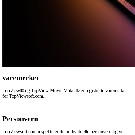
varemerker
TopView® og TopView Movie Maker® er registrerte varemerker
for TopViewsoft.com.
Personvern
TopViewsoft.com respekterer ditt individuelle personvern og vil