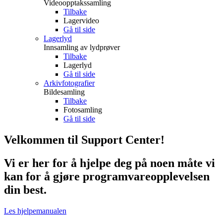
Videoopptakssamling
Tilbake
Lagervideo
Gå til side
Lagerlyd
Innsamling av lydprøver
Tilbake
Lagerlyd
Gå til side
Arkivfotografier
Bildesamling
Tilbake
Fotosamling
Gå til side
Velkommen til Support Center!
Vi er her for å hjelpe deg på noen måte vi
kan for å gjøre programvareopplevelsen
din best.
Les hjelpemanualen