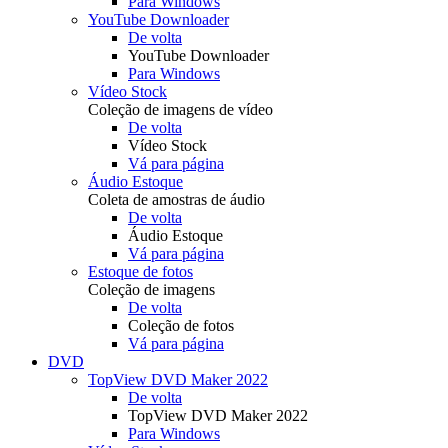
Para Windows
YouTube Downloader
De volta
YouTube Downloader
Para Windows
Vídeo Stock
Coleção de imagens de vídeo
De volta
Vídeo Stock
Vá para página
Áudio Estoque
Coleta de amostras de áudio
De volta
Áudio Estoque
Vá para página
Estoque de fotos
Coleção de imagens
De volta
Coleção de fotos
Vá para página
DVD
TopView DVD Maker 2022
De volta
TopView DVD Maker 2022
Para Windows