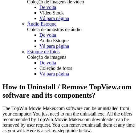
Coleção de imagens de vídeo
De volta
Vídeo Stock
Vá para página
Áudio Estoque
Coleta de amostras de áudio
De volta
Áudio Estoque
Vá para página
Estoque de fotos
Coleção de imagens
De volta
Coleção de fotos
Vá para página
How to Uninstall / Remove TopView.com
software and its components?
The TopWin-Movie-Maker.com software can be uninstalled from
your computer. You just need to run the uninstall.exe. All the offers
recommended by TopWin-Movie-Maker.com downloader can be
removed by user request. You can remove/uninstall them at any time
as you will. Here is a set-by-step guide below.