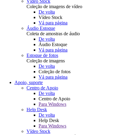
Vídeo Stock
Coleção de imagens de vídeo
De volta
Vídeo Stock
Vá para página
Áudio Estoque
Coleta de amostras de áudio
De volta
Áudio Estoque
Vá para página
Estoque de fotos
Coleção de imagens
De volta
Coleção de fotos
Vá para página
Apoio, suporte
Centro de Apoio
De volta
Centro de Apoio
Para Windows
Help Desk
De volta
Help Desk
Para Windows
Vídeo Stock