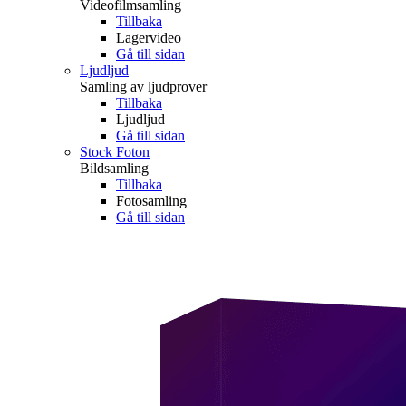
Videofilmsamling
Tillbaka
Lagervideo
Gå till sidan
Ljudljud
Samling av ljudprover
Tillbaka
Ljudljud
Gå till sidan
Stock Foton
Bildsamling
Tillbaka
Fotosamling
Gå till sidan