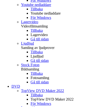
För Windows
Youtube nedladdare
Tillbaka
Youtube nedladdare
För Windows
Lagervideo
Videofilmsamling
Tillbaka
Lagervideo
Gå till sidan
Ljudljud
Samling av ljudprover
Tillbaka
Ljudljud
Gå till sidan
Stock Foton
Bildsamling
Tillbaka
Fotosamling
Gå till sidan
DVD
TopView DVD Maker 2022
Tillbaka
TopView DVD Maker 2022
För Windows