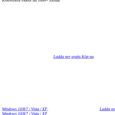
Konvertera videor till 1000+ format
Ladda ner gratis
Köp nu
Windows 10/8/7 / Vista / XP
Ladda ne
Windows 10/8/7 / Vista / XP