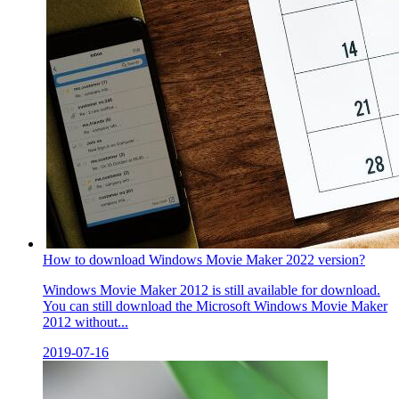
How to download Windows Movie Maker 2022 version?
Windows Movie Maker 2012 is still available for download.
You can still download the Microsoft Windows Movie Maker
2012 without...
2019-07-16