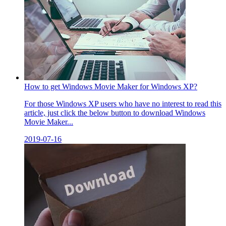
How to get Windows Movie Maker for Windows XP?
For those Windows XP users who have no interest to read this
article, just click the below button to download Windows
Movie Maker...
2019-07-16