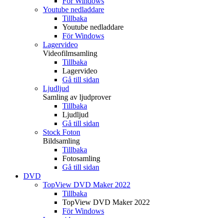
För Windows
Youtube nedladdare
Tillbaka
Youtube nedladdare
För Windows
Lagervideo
Videofilmsamling
Tillbaka
Lagervideo
Gå till sidan
Ljudljud
Samling av ljudprover
Tillbaka
Ljudljud
Gå till sidan
Stock Foton
Bildsamling
Tillbaka
Fotosamling
Gå till sidan
DVD
TopView DVD Maker 2022
Tillbaka
TopView DVD Maker 2022
För Windows