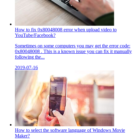
How to fix 0x80048008 error when upload video to
YouTube/Facebook?
Sometimes on some computers you may get the error code:
0x80048008 . This is a known issue you can fix it manually
following the...
2019-07-16
How to select the software language of Windows Movie
Maker?