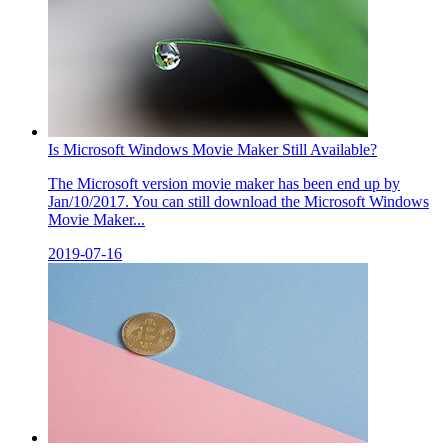
Is Microsoft Windows Movie Maker Still Available?
The Microsoft version movie maker has been end up by
Jan/10/2017. You can still download the Microsoft Windows
Movie Maker...
2019-07-16