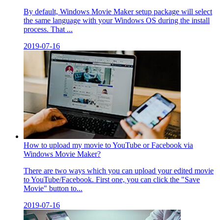
By default, Windows Movie Maker setup package will select
the same language with your Windows OS during the install
process. That ...
2019-07-16
How to upload my movie to YouTube or Facebook via
Windows Movie Maker?
There are two ways which you can upload your edited movie
to YouTube/Facebook. First one, you can click the "Save
Movie" button to...
2019-07-16