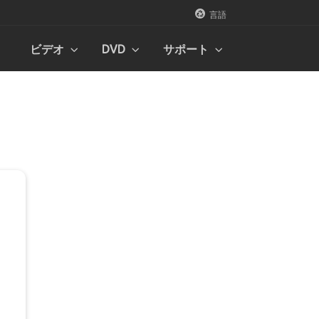
言語
ビデオ
DVD
サポート
2022
 2022
ター
ストックビデオ
ストックビデオ
ストックビデオ
ビデオ映像コレクション
ビデオ映像コレクション
ビデオ映像コレクション
ページに移動
ページに移動
ページに移動
22
ストックオーディオ
ストックオーディオ
ストックオーディオ
オーディオサンプルコレクション
オーディオサンプルコレクション
オーディオサンプルコレクション
ページに移動
ページに移動
ページに移動
 2022
写真素材
写真素材
写真素材
画像コレクション
画像コレクション
画像コレクション
ーダ
ページに移動
ページに移動
ページに移動