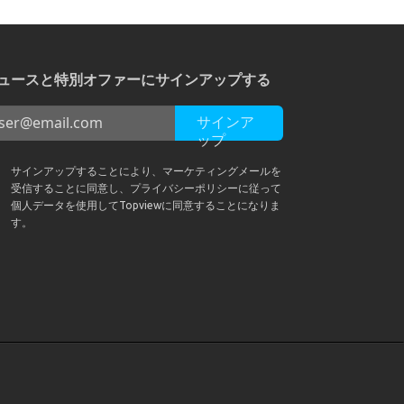
ュースと特別オファーにサインアップする
サインア
ップ
サインアップすることにより、マーケティングメールを
受信することに同意し、プライバシーポリシーに従って
個人データを使用してTopviewに同意することになりま
す。