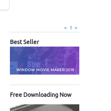
<
1
>
Best Seller
Free Downloading Now