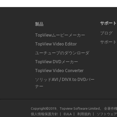
サポート
製品
ブログ
TopViewムービーメーカー
サポート
TopView Video Editor
ユーチューブのダウンローダ
TopView DVDメーカー
TopView Video Converter
ソリッドAVI / DIVX to DVDバー
ナー
Copyright©2019、Topview Software Limited。 全
個人情報保護方針
EULA
利用規約
ソフトウェア