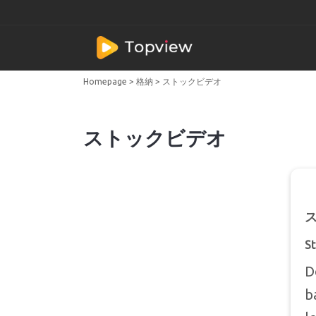
Homepage
>
格納
>
ストックビデオ
ストックビデオ
St
D
b