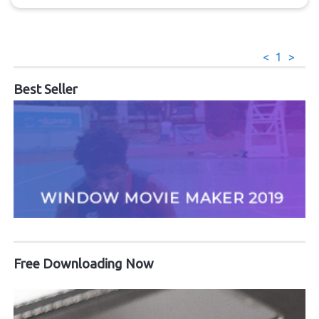
<
1
>
Best Seller
Free Downloading Now