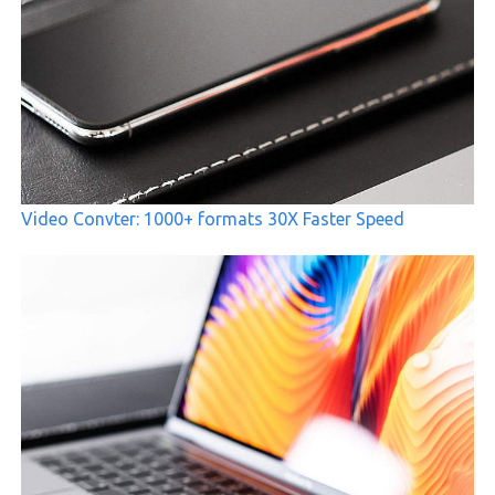
Video Convter: 1000+ formats 30X Faster Speed