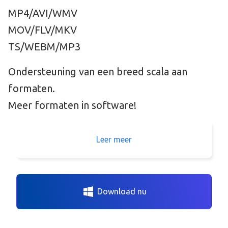
MP4/AVI/WMV
MOV/FLV/MKV
TS/WEBM/MP3
Ondersteuning van een breed scala aan
formaten.
Meer formaten in software!
Leer meer
Download nu