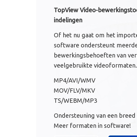
TopView Video-bewerkingstoo
indelingen
Of het nu gaat om het importe
software ondersteunt meerde
bewerkingsbehoeften van versc
veelgebruikte videoformaten.
MP4/AVI/WMV
MOV/FLV/MKV
TS/WEBM/MP3
Ondersteuning van een breed 
Meer formaten in software!