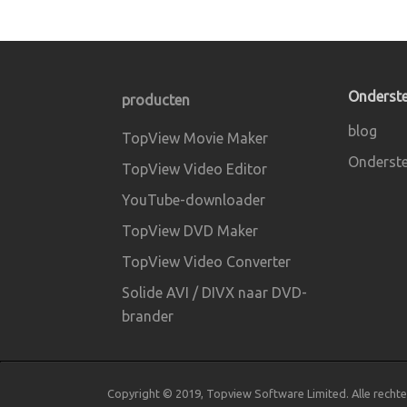
Onderst
producten
blog
TopView Movie Maker
Onderste
TopView Video Editor
YouTube-downloader
TopView DVD Maker
TopView Video Converter
Solide AVI / DIVX naar DVD-
brander
Copyright © 2019, Topview Software Limited. Alle rech