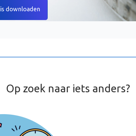
tis downloaden
Op zoek naar iets anders?