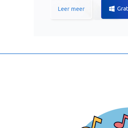
Gra
Leer meer