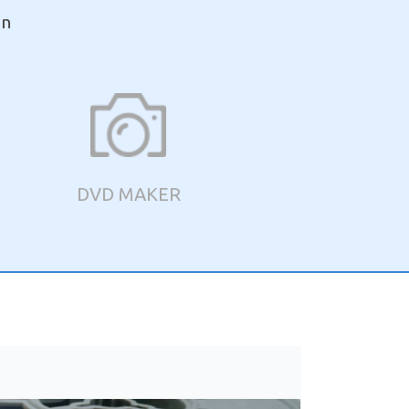
en
DVD MAKER