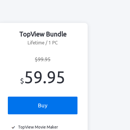
TopView Bundle
Lifetime / 1 PC
$99.95
59.95
$
Buy
TopView Movie Maker