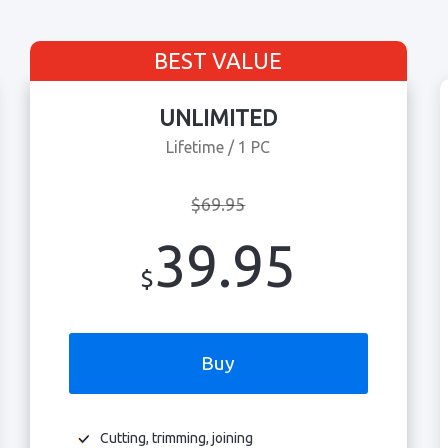
BEST VALUE
UNLIMITED
Lifetime / 1 PC
$69.95
39.95
$
Buy
Cutting, trimming, joining