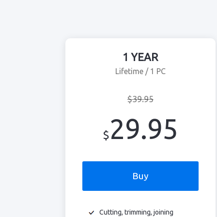
1 YEAR
Lifetime / 1 PC
$39.95
29.95
$
Buy
Cutting, trimming, joining