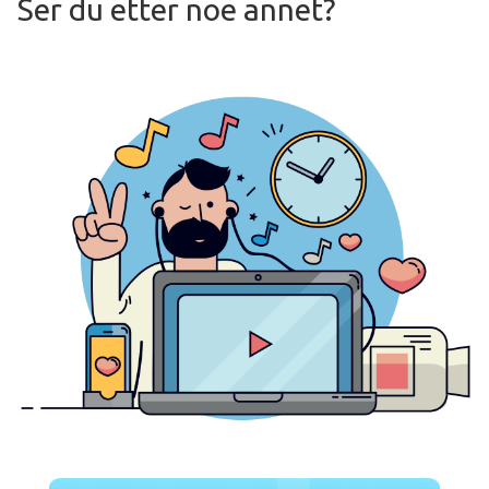
Ser du etter noe annet?