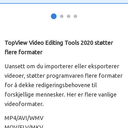
TopView Video Editing Tools 2020 støtter
flere formater
Uansett om du importerer eller eksporterer
videoer, støtter programvaren flere formater
for å dekke redigeringsbehovene til
forskjellige mennesker. Her er flere vanlige
videoformater.
MP4/AVI/WMV
MOV/FLV/MKV