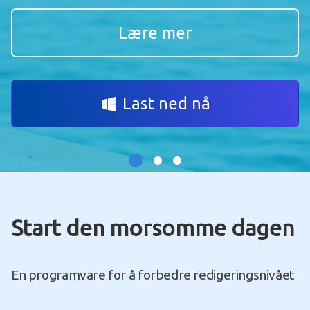
Lære mer
Last ned nå
Start den morsomme dagen
En programvare for å forbedre redigeringsnivået