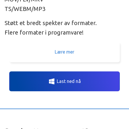
TS/WEBM/MP3
Støtt et bredt spekter av formater.
Flere formater i programvare!
Lære mer
Last ned nå