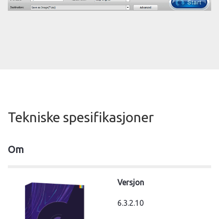
Tekniske spesifikasjoner
Om
Versjon
6.3.2.10