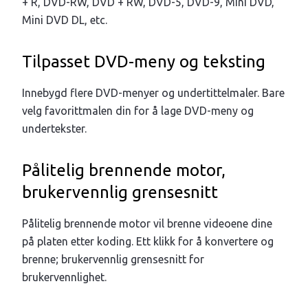
+ R, DVD-RW, DVD + RW, DVD-5, DVD-9, Mini DVD,
Mini DVD DL, etc.
Tilpasset DVD-meny og teksting
Innebygd flere DVD-menyer og undertittelmaler. Bare
velg favorittmalen din for å lage DVD-meny og
undertekster.
Pålitelig brennende motor,
brukervennlig grensesnitt
Pålitelig brennende motor vil brenne videoene dine
på platen etter koding. Ett klikk for å konvertere og
brenne; brukervennlig grensesnitt for
brukervennlighet.