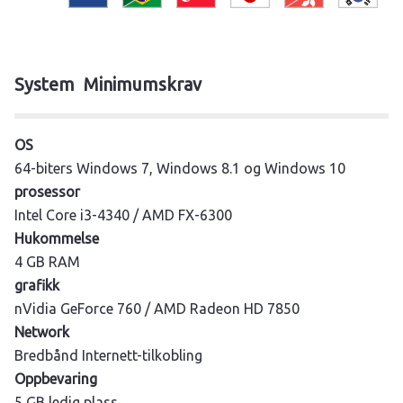
System
Minimumskrav
OS
64-biters Windows 7, Windows 8.1 og Windows 10
prosessor
Intel Core i3-4340 / AMD FX-6300
Hukommelse
4 GB RAM
grafikk
nVidia GeForce 760 / AMD Radeon HD 7850
Network
Bredbånd Internett-tilkobling
Oppbevaring
5 GB ledig plass