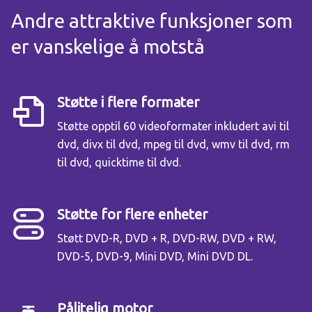
Andre attraktive funksjoner som
er vanskelige å motstå
Støtte i flere formater
Støtte opptil 60 videoformater inkludert avi til
dvd, divx til dvd, mpeg til dvd, wmv til dvd, rm
til dvd, quicktime til dvd.
Støtte for flere enheter
Støtt DVD-R, DVD + R, DVD-RW, DVD + RW,
DVD-5, DVD-9, Mini DVD, Mini DVD DL.
Pålitelig motor