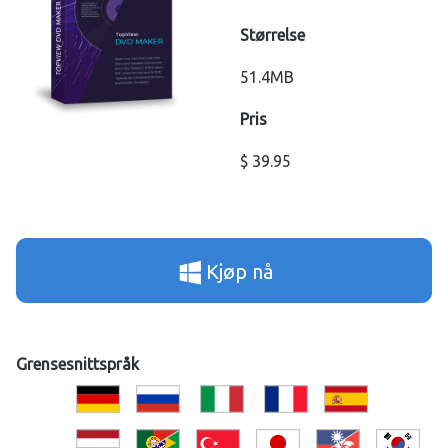
Størrelse
51.4MB
Pris
$ 39.95
Kjøp nå
Grensesnittspråk