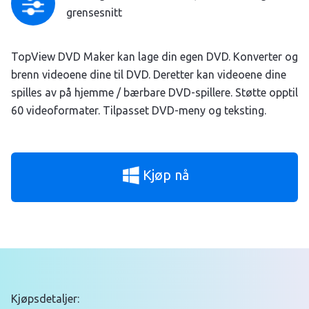
grensesnitt
TopView DVD Maker kan lage din egen DVD. Konverter og
brenn videoene dine til DVD. Deretter kan videoene dine
spilles av på hjemme / bærbare DVD-spillere. Støtte opptil
60 videoformater. Tilpasset DVD-meny og teksting.
Kjøp nå
Kjøpsdetaljer: