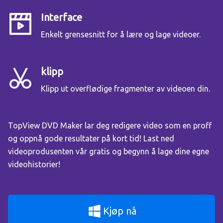
Interface
Enkelt grensesnitt for å lære og lage videoer.
klipp
Klipp ut overflødige fragmenter av videoen din.
TopView DVD Maker lar deg redigere video som en proff
og oppnå gode resultater på kort tid! Last ned
videoprodusenten vår gratis og begynn å lage dine egne
videohistorier!
Kjøp nå