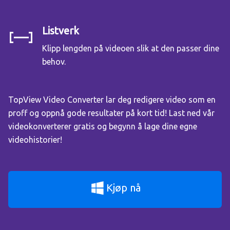
Listverk
Klipp lengden på videoen slik at den passer dine
behov.
TopView Video Converter lar deg redigere video som en
proff og oppnå gode resultater på kort tid! Last ned vår
videokonverterer gratis og begynn å lage dine egne
videohistorier!
Kjøp nå