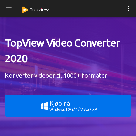
TopView Video Converter
2020
Konverter videoer til 1000+ formater
Kjøp nå
Windows 10/8/7 / Vista / XP