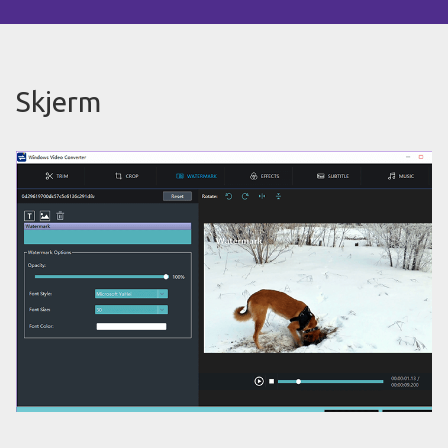
Skjerm