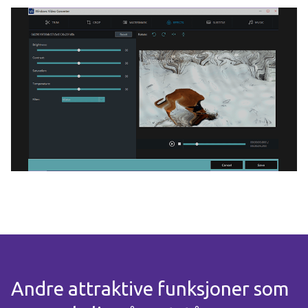
Andre attraktive funksjoner som