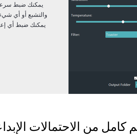
يمكنك ضبط سرعة ا
والتشبع أو أي شيء 
يمكنك ضبط أي إعد
م كامل من الاحتمالات الإبداع