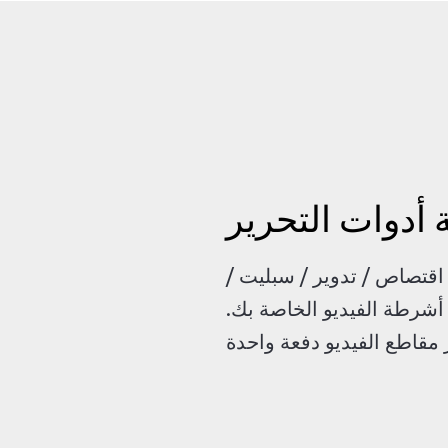
أدوات التحرير
قتصاص / تدوير / سبليت /
 أشرطة الفيديو الخاصة بك.