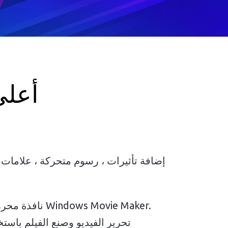
أعلى
إضافة تأثيرات ، رسوم متحركة ، علامات م
نافذة محرر فيديو م
تحرير الفيديو وصنع الفيلم باستخ