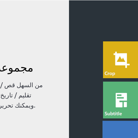
مجموعة 
من السهل قص / ا
تقليم / تاريخ
ويمكنك تحرير مقاطع الفيديو دفعة واحدة.