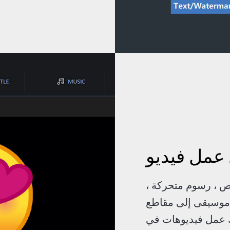
عمل فيديو
نص ، رسوم متحركة ،
 موسيقى إلى مقاطع
ك عمل فيديوهات في