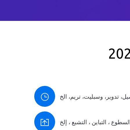
ل، تدوير، وسبليت، تريم، الخ
طوع ، التباين ، التشبع ، إلخ