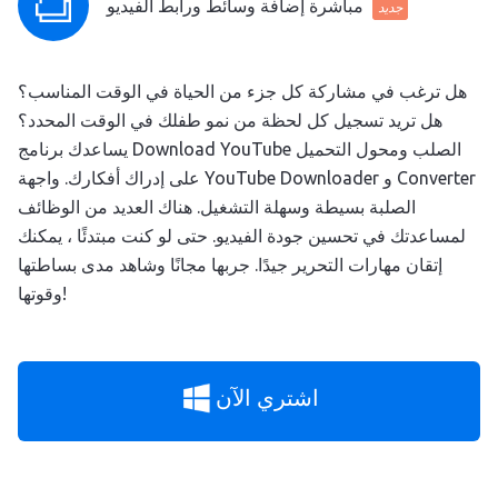
مباشرة إضافة وسائط ورابط الفيديو
جديد
هل ترغب في مشاركة كل جزء من الحياة في الوقت المناسب؟
هل تريد تسجيل كل لحظة من نمو طفلك في الوقت المحدد؟
يساعدك برنامج Download YouTube الصلب ومحول التحميل
على إدراك أفكارك. واجهة YouTube Downloader و Converter
الصلبة بسيطة وسهلة التشغيل. هناك العديد من الوظائف
لمساعدتك في تحسين جودة الفيديو. حتى لو كنت مبتدئًا ، يمكنك
إتقان مهارات التحرير جيدًا. جربها مجانًا وشاهد مدى بساطتها
وقوتها!
اشتري الآن