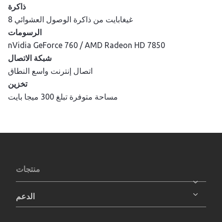
ذاكرة
8 غيغابايت من ذاكرة الوصول العشوائي
الرسومات
nVidia GeForce 760 / AMD Radeon HD 7850
شبكة الاتصال
اتصال إنترنت واسع النطاق
تخزين
مساحة متوفرة تبلغ 300 ميجا بايت
منتجات
الدعم