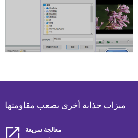
ميزات جذابة أخرى يصعب مقاومتها
معالجة سريعة