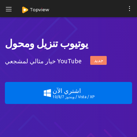
يوتيوب تنزيل ومحول
خيار مثالي لمشجعي YouTube
جديد
اشتري الآن
ويندوز 10/8/7 / Vista / XP