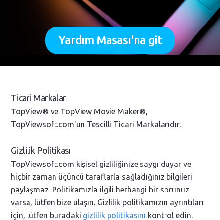
Yardım Masası'na git
Ticari Markalar
TopView® ve TopView Movie Maker®,
TopViewsoft.com'un Tescilli Ticari Markalarıdır.
Gizlilik Politikası
TopViewsoft.com kişisel gizliliğinize saygı duyar ve
hiçbir zaman üçüncü taraflarla sağladığınız bilgileri
paylaşmaz. Politikamızla ilgili herhangi bir sorunuz
varsa, lütfen bize ulaşın. Gizlilik politikamızın ayrıntıları
için, lütfen buradaki
gizlilik politikasını
kontrol edin.