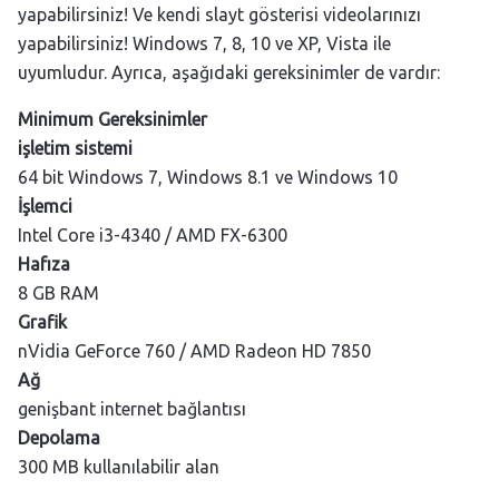
yapabilirsiniz! Ve kendi slayt gösterisi videolarınızı
yapabilirsiniz! Windows 7, 8, 10 ve XP, Vista ile
uyumludur. Ayrıca, aşağıdaki gereksinimler de vardır:
Minimum Gereksinimler
işletim sistemi
64 bit Windows 7, Windows 8.1 ve Windows 10
İşlemci
Intel Core i3-4340 / AMD FX-6300
Hafıza
8 GB RAM
Grafik
nVidia GeForce 760 / AMD Radeon HD 7850
Ağ
genişbant internet bağlantısı
Depolama
300 MB kullanılabilir alan