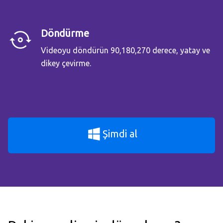
Döndürme
Videoyu döndürün 90,180,270 derece, yatay ve
dikey çevirme.
Şimdi al