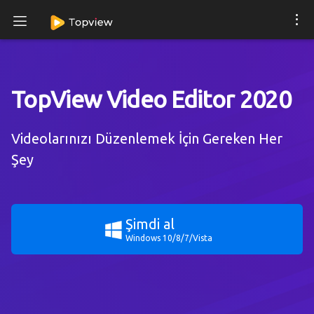
TopView Video Editor 2020
Videolarınızı Düzenlemek İçin Gereken Her
Şey
Şimdi al
Windows 10/8/7/Vista