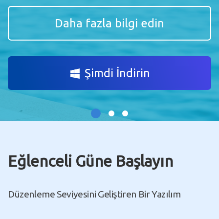
Daha fazla bilgi edin
Şimdi İndirin
Eğlenceli Güne Başlayın
Düzenleme Seviyesini Geliştiren Bir Yazılım