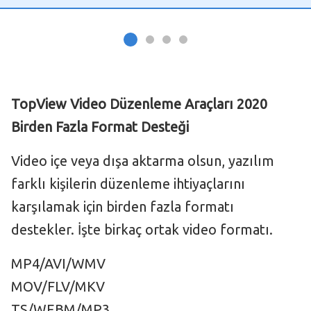
TopView Video Düzenleme Araçları 2020
Birden Fazla Format Desteği
Video içe veya dışa aktarma olsun, yazılım
farklı kişilerin düzenleme ihtiyaçlarını
karşılamak için birden fazla formatı
destekler. İşte birkaç ortak video formatı.
MP4/AVI/WMV
MOV/FLV/MKV
TS/WEBM/MP3