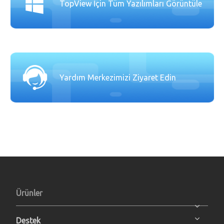
TopView İçin Tüm Yazılımları Görüntüle
Yardım Merkezimizi Ziyaret Edin
Ürünler
Destek