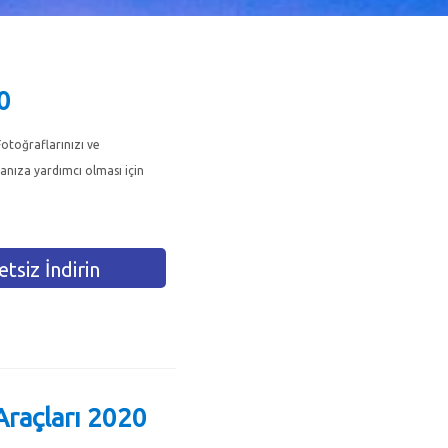
0
otoğraflarınızı ve
manıza yardımcı olması için
tsiz İndirin
raçları 2020