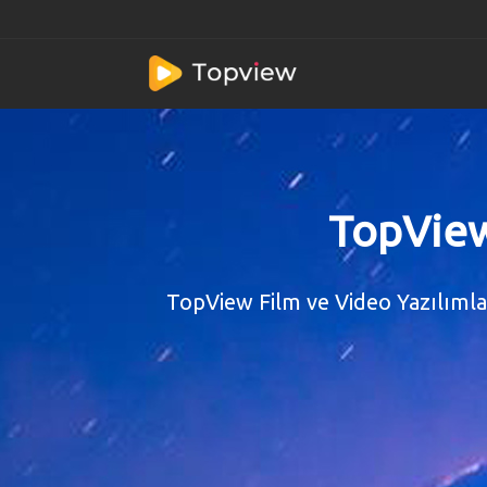
TopView
TopView Film ve Video Yazılımlar