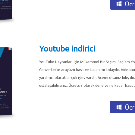
Ücre
Youtube indirici
YouTube Hayranları İçin Mükemmel Bir Seçim. Sağlam 
Converter'ın arayüzü basit ve kullanımı kolaydır. Videonu
yardımcı olacak birçok işlev vardır. Acemi olsanız bile, 
ustalaşabilirsiniz. Ücretsiz olarak dene ve ne kadar basi
Ücre