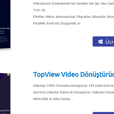
Videolarınızı Düzenlemek İçin Gereken Her Şey. Kes, Üyel
Trim, vb;
Efektler, Metin, Animasyonlar, Filigranlar, Altyazılar, Müzi
Parlaklık, Kontrast, Doygunluk, vs.
Ücre
TopView Video Dönüştürü
Videoları 1000+ formatta dönüştürün. 30X Daha Hızlı Hız.
Çevrimiçi Videolar İndirin ve Dönüştürün. Videoları Düzen
Metin Ekle ve daha fazlası ...