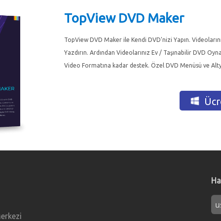
TopView DVD Maker
TopView DVD Maker ile Kendi DVD'nizi Yapın. Videoları
Yazdırın. Ardından Videolarınız Ev / Taşınabilir DVD Oynat
Video Formatına kadar destek. Özel DVD Menüsü ve Altya
Ücre
Ha
erkezi