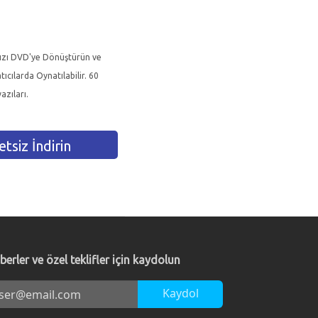
nızı DVD'ye Dönüştürün ve
ıcılarda Oynatılabilir. 60
zıları.
tsiz İndirin
berler ve özel teklifler için kaydolun
Kaydol