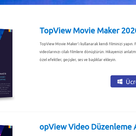
Pencereler için
TopView Movie Maker 202
TopView Movie Maker'ı kullanarak kendi filminizi yapın. F
videolarınızı cilalı filmlere dönüştürün. Hikayenizi anlat
özel efektler, geçişler, ses ve başlıklar ekleyin.
Ücre
opView Video Düzenleme A